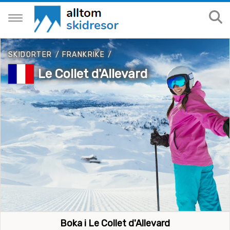
SKIDORTER
/
FRANKRIKE
/
Le Collet d'Allevard
Boka i Le Collet d'Allevard