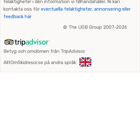
felaktigheter i den information vi tillhandahåller. Ni kan
kontakta oss för
eventuella felaktigheter, annonsering eller
feedback här
©
The UGB Group 2007-2026
Betyg och omdömen från TripAdvisor
AlltOmSkidresor.se på andra språk: