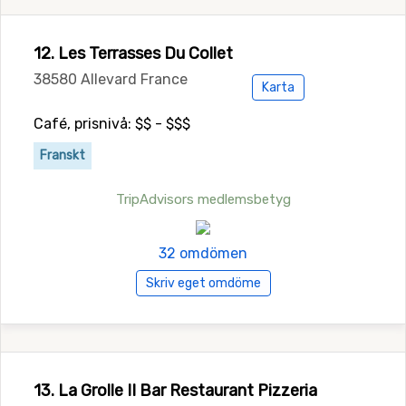
12. Les Terrasses Du Collet
38580 Allevard France
Karta
Café, prisnivå: $$ - $$$
Franskt
TripAdvisors medlemsbetyg
32 omdömen
Skriv eget omdöme
13. La Grolle II Bar Restaurant Pizzeria