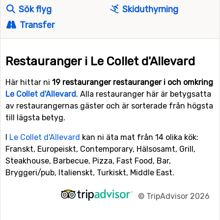
Sök flyg
Skiduthyrning
Transfer
Restauranger i Le Collet d'Allevard
Här hittar ni
19 restauranger restauranger i och omkring
Le Collet d'Allevard
. Alla restauranger här är betygsatta
av restaurangernas gäster och är sorterade från högsta
till lägsta betyg.
I
Le Collet d'Allevard
kan ni äta mat från 14 olika kök:
Franskt, Europeiskt, Contemporary, Hälsosamt, Grill,
Steakhouse, Barbecue, Pizza, Fast Food, Bar,
Bryggeri/pub, Italienskt, Turkiskt, Middle East.
©
TripAdvisor 2026