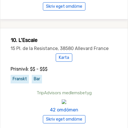
Skriv eget omdöme
10. L'Escale
15 Pl. de la Resistance, 38580 Allevard France
Karta
Prisnivå: $$ - $$$
Franskt
Bar
TripAdvisors medlemsbetyg
42 omdömen
Skriv eget omdöme