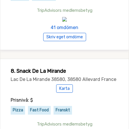
TripAdvisors medlemsbetyg
41 omdömen
Skriv eget omdöme
8. Snack De La Mirande
Lac De La Mirande 38580, 38580 Allevard France
Karta
Prisnivå: $
Pizza
Fast Food
Franskt
TripAdvisors medlemsbetyg