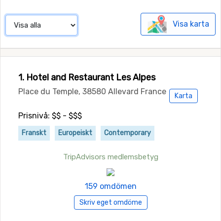
Visa karta
1. Hotel and Restaurant Les Alpes
Place du Temple, 38580 Allevard France
Karta
Prisnivå: $$ - $$$
Franskt
Europeiskt
Contemporary
TripAdvisors medlemsbetyg
159 omdömen
Skriv eget omdöme