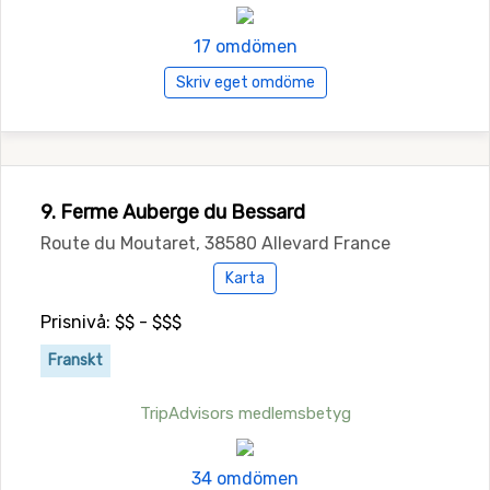
17 omdömen
Skriv eget omdöme
9. Ferme Auberge du Bessard
Route du Moutaret, 38580 Allevard France
Karta
Prisnivå: $$ - $$$
Franskt
TripAdvisors medlemsbetyg
34 omdömen