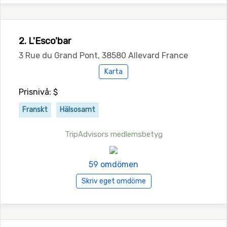
2. L'Esco'bar
3 Rue du Grand Pont, 38580 Allevard France
Karta
Prisnivå: $
Franskt
Hälsosamt
TripAdvisors medlemsbetyg
59 omdömen
Skriv eget omdöme