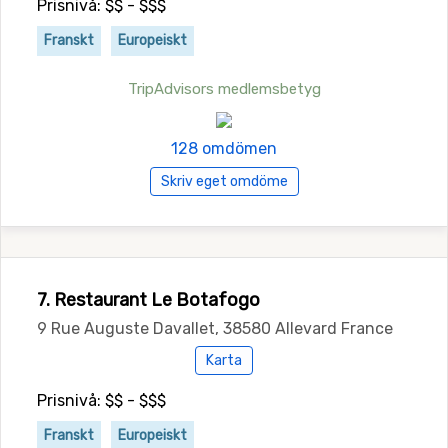
Prisnivå: $$ - $$$
Franskt
Europeiskt
TripAdvisors medlemsbetyg
128 omdömen
Skriv eget omdöme
7. Restaurant Le Botafogo
9 Rue Auguste Davallet, 38580 Allevard France
Karta
Prisnivå: $$ - $$$
Franskt
Europeiskt