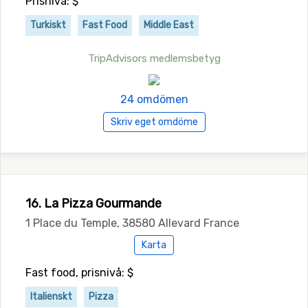
Prisnivå: $
Turkiskt
Fast Food
Middle East
TripAdvisors medlemsbetyg
24 omdömen
Skriv eget omdöme
16. La Pizza Gourmande
1 Place du Temple, 38580 Allevard France
Karta
Fast food, prisnivå: $
Italienskt
Pizza