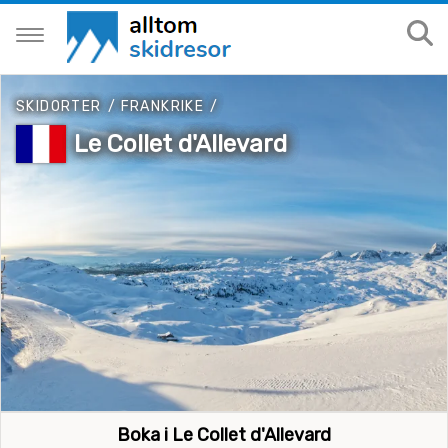
SKIDORTER
/
FRANKRIKE
/
Le Collet d'Allevard
Boka i Le Collet d'Allevard