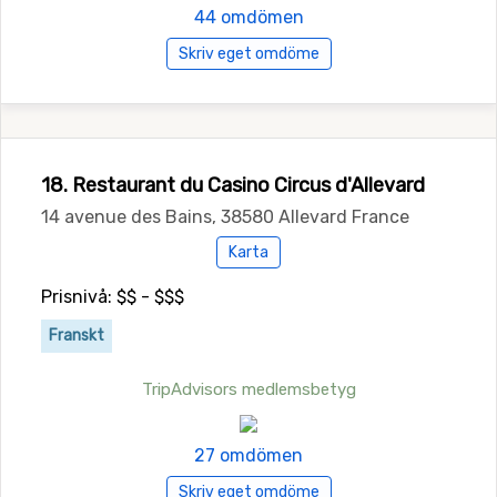
44 omdömen
Skriv eget omdöme
18. Restaurant du Casino Circus d'Allevard
14 avenue des Bains, 38580 Allevard France
Karta
Prisnivå: $$ - $$$
Franskt
TripAdvisors medlemsbetyg
27 omdömen
Skriv eget omdöme