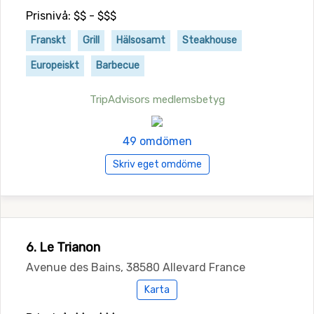
Prisnivå: $$ - $$$
Franskt
Grill
Hälsosamt
Steakhouse
Europeiskt
Barbecue
TripAdvisors medlemsbetyg
49 omdömen
Skriv eget omdöme
6. Le Trianon
Avenue des Bains, 38580 Allevard France
Karta