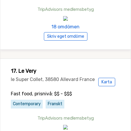
TripAdvisors medlemsbetyg
18 omdömen
Skriv eget omdöme
17. Le Very
le Super Collet, 38580 Allevard France
Karta
Fast food, prisnivå: $$ - $$$
Contemporary
Franskt
TripAdvisors medlemsbetyg