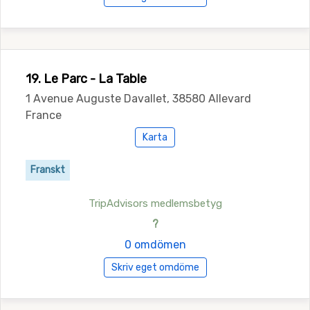
19. Le Parc - La Table
1 Avenue Auguste Davallet, 38580 Allevard
France
Karta
Franskt
TripAdvisors medlemsbetyg
?
0 omdömen
Skriv eget omdöme