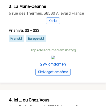
3. La Marie-Jeanne
6 rue des Thermes, 38580 Allevard France
Karta
Prisnivå: $$ - $$$
Franskt
Europeiskt
TripAdvisors medlemsbetyg
299 omdömen
Skriv eget omdöme
4. Ici ... ou Chez Vous