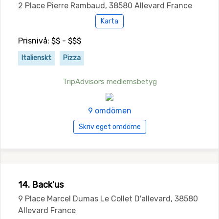
2 Place Pierre Rambaud, 38580 Allevard France
Karta
Prisnivå: $$ - $$$
Italienskt
Pizza
TripAdvisors medlemsbetyg
9 omdömen
Skriv eget omdöme
14. Back'us
9 Place Marcel Dumas Le Collet D'allevard, 38580
Allevard France