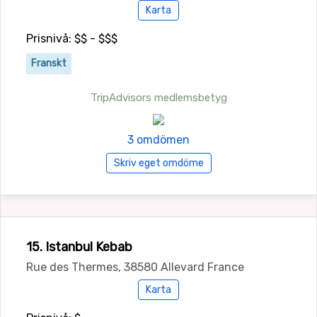
Karta
Prisnivå: $$ - $$$
Franskt
TripAdvisors medlemsbetyg
3 omdömen
Skriv eget omdöme
15. Istanbul Kebab
Rue des Thermes, 38580 Allevard France
Karta