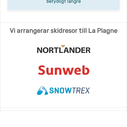
betydligt längre
Vi arrangerar skidresor till La Plagne