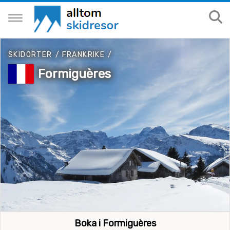
SKIDORTER
/
FRANKRIKE
/
Formiguères
Boka i Formiguères