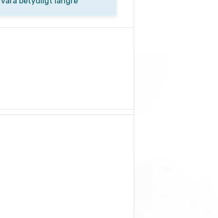
 vara betydligt längre