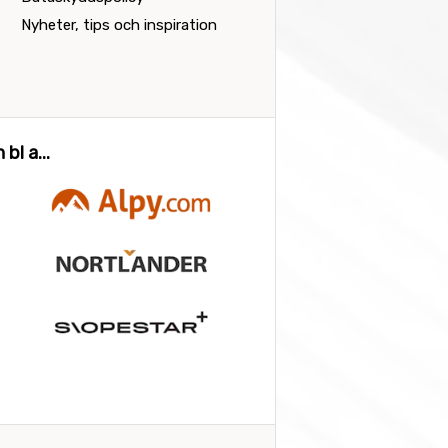
Nyheter, tips och inspiration
bl a...