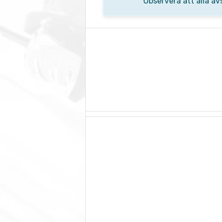
Observera att alla av