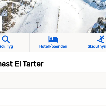
Sök flyg
Hotell/boenden
Skiduthyr
ast El Tarter