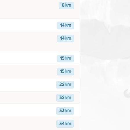
8 km
14 km
14 km
15 km
15 km
22 km
32 km
33 km
34 km