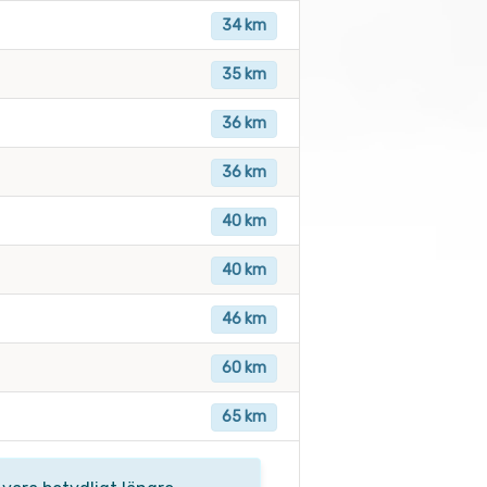
34 km
35 km
36 km
36 km
40 km
40 km
46 km
60 km
65 km