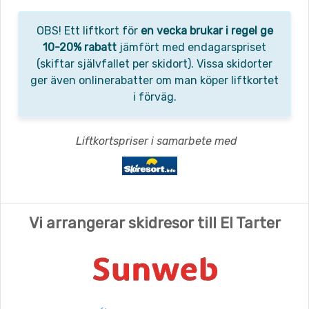
OBS! Ett liftkort för
en vecka brukar i regel ge
10-20% rabatt
jämfört med endagarspriset
(skiftar självfallet per skidort). Vissa skidorter
ger även onlinerabatter om man köper liftkortet
i förväg.
Liftkortspriser i samarbete med
Vi arrangerar skidresor till El Tarter