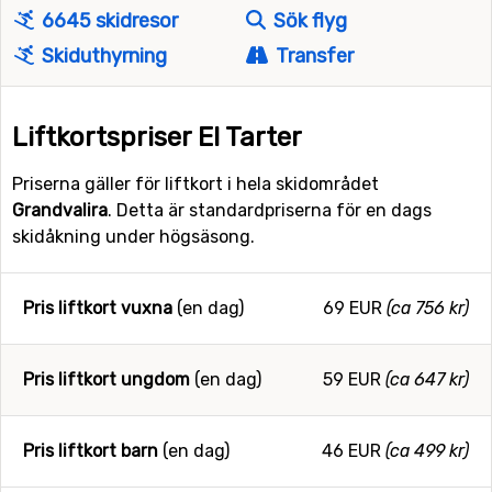
6645 skidresor
Sök flyg
Skiduthyrning
Transfer
Liftkortspriser El Tarter
Priserna gäller för liftkort i hela skidområdet
Grandvalira
. Detta är standardpriserna för en dags
skidåkning under högsäsong.
Pris liftkort vuxna
(en dag)
69 EUR
(ca 756 kr)
Pris liftkort ungdom
(en dag)
59 EUR
(ca 647 kr)
Pris liftkort barn
(en dag)
46 EUR
(ca 499 kr)