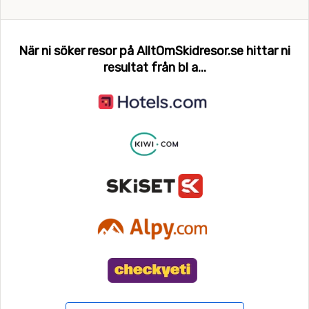
När ni söker resor på AlltOmSkidresor.se hittar ni
resultat från bl a...