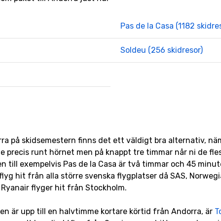
Pas de la Casa (1182 skidre
Soldeu (256 skidresor)
orra på skidsemestern finns det ett väldigt bra alternativ, n
te precis runt hörnet men på knappt tre timmar når ni de fl
en till exempelvis Pas de la Casa är två timmar och 45 minu
flyg hit från alla större svenska flygplatser då SAS, Norwe
 Ryanair flyger hit från Stockholm.
en är upp till en halvtimme kortare körtid från Andorra, är
T