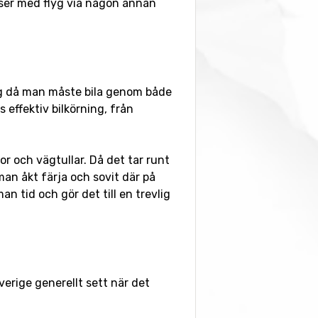
riser med flyg via någon annan
lång då man måste bila genom både
 effektiv bilkörning, från
or och vägtullar. Då det tar runt
an åkt färja och sovit där på
man tid och gör det till en trevlig
Sverige generellt sett när det