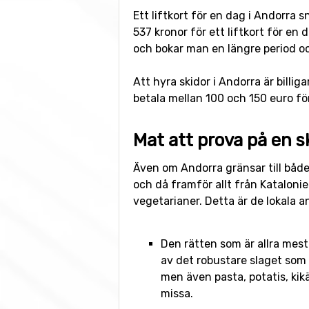
Ett liftkort för en dag i Andorra s
537 kronor för ett liftkort för en 
och bokar man en längre period och 
Att hyra skidor i Andorra är billig
betala mellan 100 och 150 euro fö
Mat att prova på en s
Även om Andorra gränsar till både
och då framför allt från Katalonie
vegetarianer. Detta är de lokala a
Den rätten som är allra mes
av det robustare slaget som i
men även pasta, potatis, kik
missa.