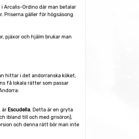
an i Arcalis-Ordino där man betalar
or. Priserna gäller för högsäsong
idor, pjäxor och hjälm brukar man
n hittar i det andorranska köket,
ns få lokala rätter som passar
 Andorra:
, är
Escudella
. Detta är en gryta
ch ibland till och med grisöron),
ersion och denna rätt bör man inte