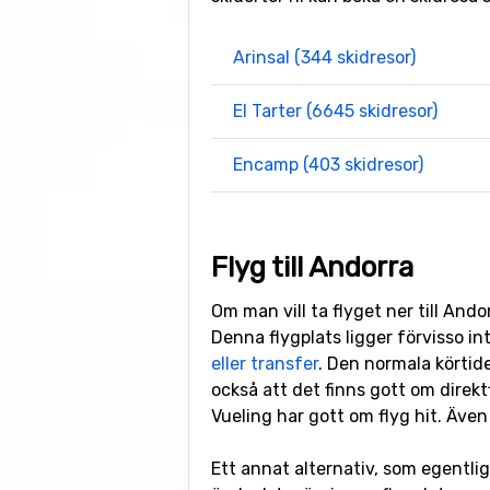
Arinsal (344 skidresor)
El Tarter (6645 skidresor)
Encamp (403 skidresor)
Flyg till Andorra
Om man vill ta flyget ner till And
Denna flygplats ligger förvisso in
eller transfer
. Den normala körtid
också att det finns gott om direkt
Vueling har gott om flyg hit. Även
Ett annat alternativ, som egentlig