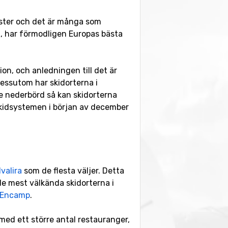
mester och det är många som
n, har förmodligen Europas bästa
on, och anledningen till det är
essutom har skidorterna i
re nederbörd så kan skidorterna
 skidsystemen i början av december
valira
som de flesta väljer. Detta
de mest välkända skidorterna i
Encamp
.
 med ett större antal restauranger,