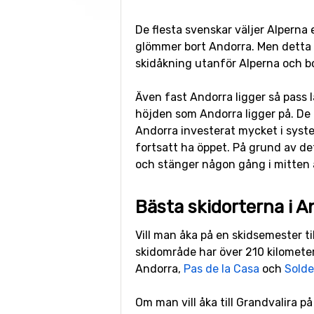
De flesta svenskar väljer Alperna
glömmer bort Andorra. Men detta l
skidåkning utanför Alperna och bo
Även fast Andorra ligger så pass 
höjden som Andorra ligger på. De 
Andorra investerat mycket i syste
fortsatt ha öppet. På grund av de
och stänger någon gång i mitten a
Bästa skidorterna i A
Vill man åka på en skidsemester ti
skidområde har över 210 kilometer 
Andorra,
Pas de la Casa
och
Sold
Om man vill åka till Grandvalira p