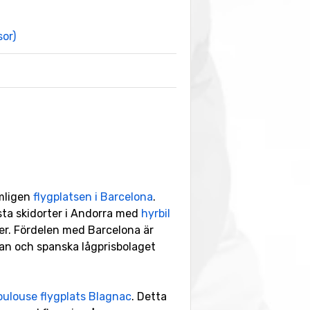
sor)
ämligen
flygplatsen i Barcelona
.
esta skidorter i Andorra med
hyrbil
ter. Fördelen med Barcelona är
gian och spanska lågprisbolaget
oulouse flygplats Blagnac
. Detta