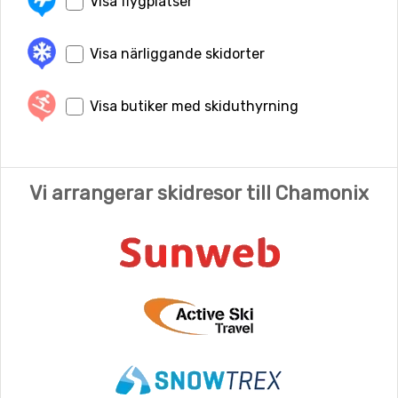
Visa flygplatser
Visa närliggande skidorter
Visa butiker med skiduthyrning
Vi arrangerar skidresor till Chamonix