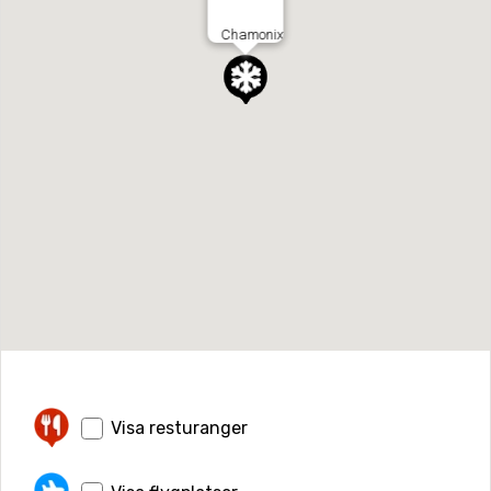
Chamonix
Visa resturanger