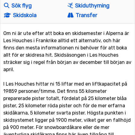
Sök flyg
Skiduthyrning
Skidskola
Transfer
Om ni är ute efter att boka en skidsemester i Alperna är
Les Houches i Frankrike alltid ett alternativ, och här
finns den mesta informationen ni behöver för att boka
allt för er skidresa hit. Skidsäsongen i Les Houches
sträcker sig i regel från början av december till början av
april.
I Les Houches hittar ni 15 liftar med en liftkapacitet på
19859 personer/timme. Det finns 55 kilometer
preparerade pister totalt, fördelat på 25 kilometer blåa
pister, 25 kilometer röda pister och för de mer erfarna
skidåkarna, 5 kilometer svarta pister. Högsta punkten i
skidsystemet ligger på 1900 meter, vilket ger en fallhöjd
på 900 meter. För snowboardåkare eller de mer
äventyrliga skidåkarna finns här även tillgång till