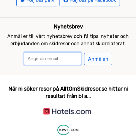
Följ oss på X
Följ oss på Facebook
Nyhetsbrev
Anmäl er till vårt nyhetsbrev och få tips, nyheter och
erbjudanden om skidresor och annat skidrelaterat.
Anmälan
När ni söker resor på AlltOmSkidresor.se hittar ni
resultat från bl a...