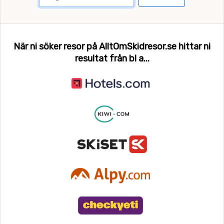
När ni söker resor på AlltOmSkidresor.se hittar ni
resultat från bl a...