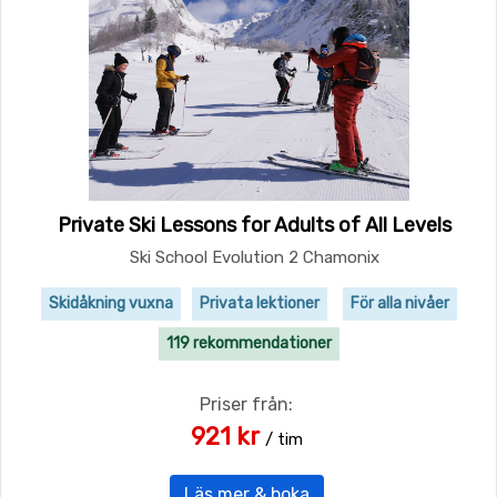
Private Ski Lessons for Adults of All Levels
Ski School Evolution 2 Chamonix
Skidåkning vuxna
Privata lektioner
För alla nivåer
119 rekommendationer
Priser från:
921 kr
/ tim
Läs mer & boka