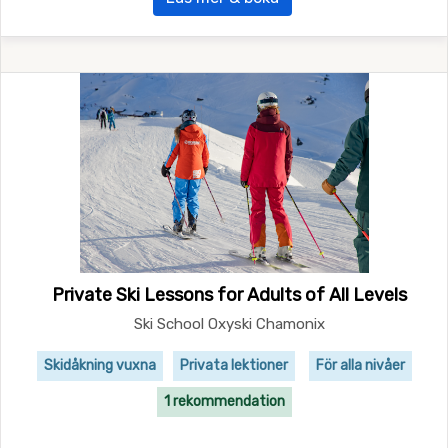
Private Ski Lessons for Adults of All Levels
Ski School Oxyski Chamonix
Skidåkning vuxna
Privata lektioner
För alla nivåer
1 rekommendation