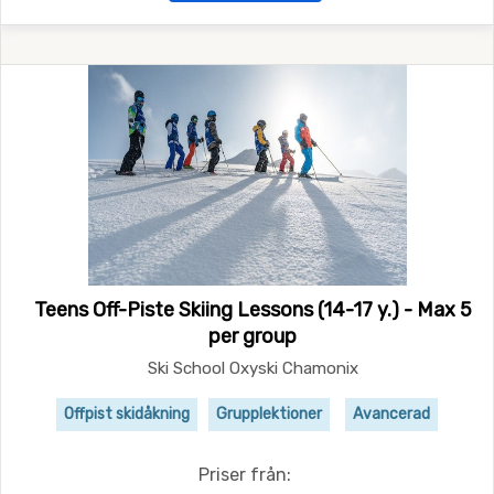
Teens Off-Piste Skiing Lessons (14-17 y.) - Max 5
per group
Ski School Oxyski Chamonix
Offpist skidåkning
Grupplektioner
Avancerad
Priser från: