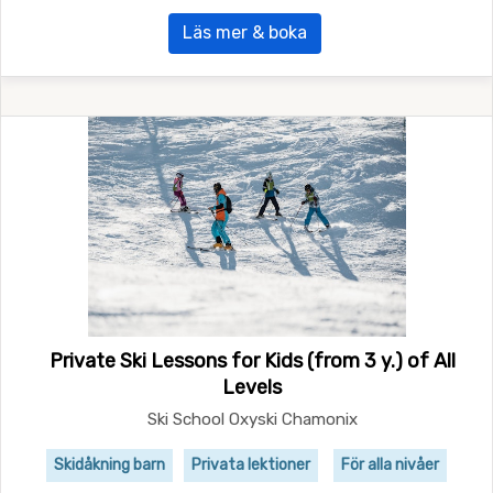
Läs mer & boka
Private Ski Lessons for Kids (from 3 y.) of All
Levels
Ski School Oxyski Chamonix
Skidåkning barn
Privata lektioner
För alla nivåer