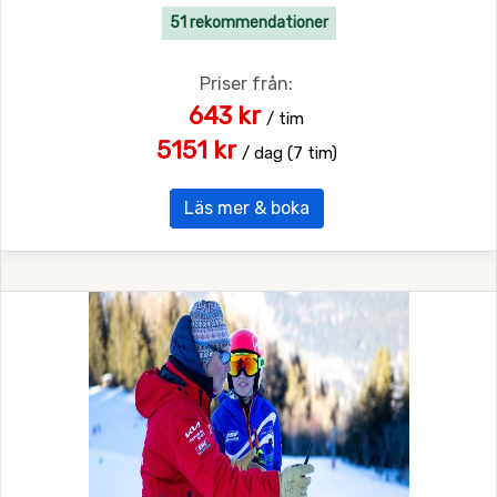
51 rekommendationer
Priser från:
643 kr
/ tim
5151 kr
/ dag (7 tim)
Läs mer & boka