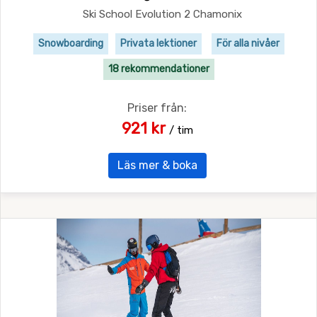
Ski School Evolution 2 Chamonix
Snowboarding
Privata lektioner
För alla nivåer
18 rekommendationer
Priser från:
921 kr
/ tim
Läs mer & boka