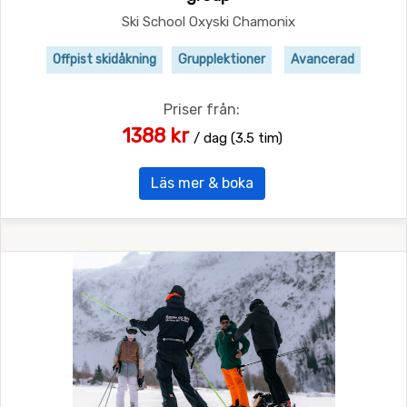
Ski School Oxyski Chamonix
Offpist skidåkning
Grupplektioner
Avancerad
Priser från:
1388 kr
/ dag (3.5 tim)
Läs mer & boka