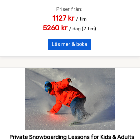
Priser från:
1127 kr
/ tim
5260 kr
/ dag (7 tim)
Läs mer & boka
Private Snowboarding Lessons for Kids & Adults