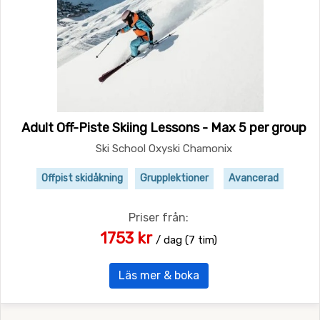
Adult Off-Piste Skiing Lessons - Max 5 per group
Ski School Oxyski Chamonix
Offpist skidåkning
Grupplektioner
Avancerad
Priser från:
1753 kr
/ dag (7 tim)
Läs mer & boka