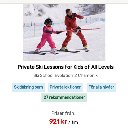
Private Ski Lessons for Kids of All Levels
Ski School Evolution 2 Chamonix
Skidåkning barn
Privata lektioner
För alla nivåer
27 rekommendationer
Priser från:
921 kr
/ tim