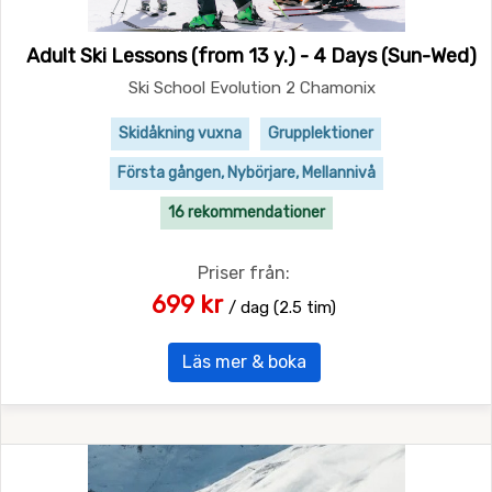
Adult Ski Lessons (from 13 y.) - 4 Days (Sun-Wed)
Ski School Evolution 2 Chamonix
Skidåkning vuxna
Grupplektioner
Första gången, Nybörjare, Mellannivå
16 rekommendationer
Priser från:
699 kr
/ dag (2.5 tim)
Läs mer & boka