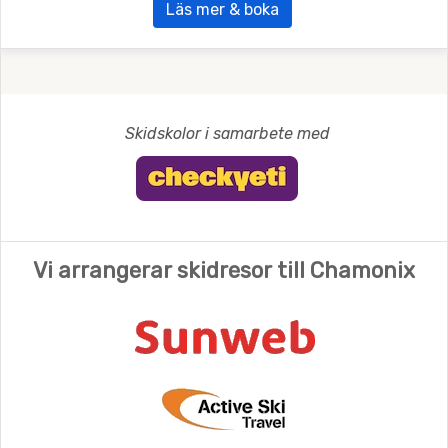
Läs mer & boka
Skidskolor i samarbete med
Vi arrangerar skidresor till Chamonix