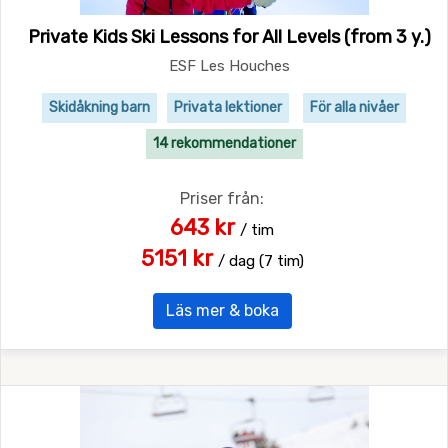
Private Kids Ski Lessons for All Levels (from 3 y.)
ESF Les Houches
Skidåkning barn
Privata lektioner
För alla nivåer
14 rekommendationer
Priser från:
643 kr
/ tim
5151 kr
/ dag (7 tim)
Läs mer & boka