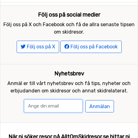
Följ oss på social medier
Följ oss på X och Facebook och få de allra senaste tipsen
om skidresor.
Följ oss på X
Följ oss på Facebook
Nyhetsbrev
Anmäl er till vårt nyhetsbrev och få tips, nyheter och
erbjudanden om skidresor och annat skidrelaterat.
Anmälan
När ni söker resor på AlltOmSkidresor.se hittar ni