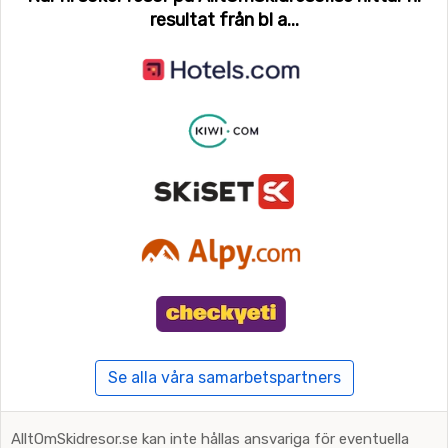
resultat från bl a...
Se alla våra samarbetspartners
AlltOmSkidresor.se kan inte hållas ansvariga för eventuella