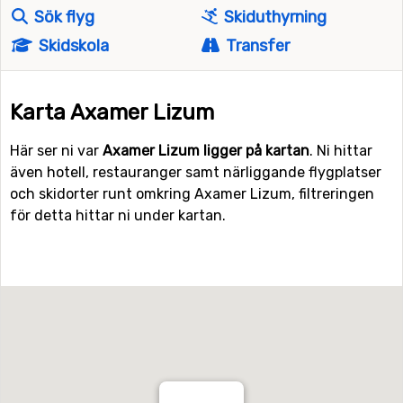
Sök flyg
Skiduthyrning
Skidskola
Transfer
Karta Axamer Lizum
Här ser ni var
Axamer Lizum ligger på kartan
. Ni hittar
även hotell, restauranger samt närliggande flygplatser
och skidorter runt omkring Axamer Lizum, filtreringen
för detta hittar ni under kartan.