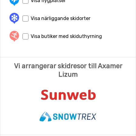
Visa flygplatser
Visa närliggande skidorter
Visa butiker med skiduthyrning
Vi arrangerar skidresor till Axamer
Lizum