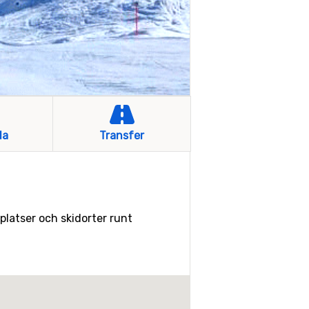
la
Transfer
gplatser och skidorter runt