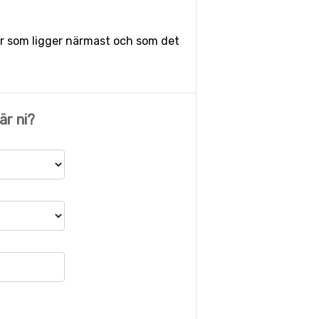
atser som ligger närmast och som det
r ni?