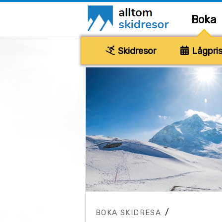
Boka
Skidresor
Lågpris
/
BOKA SKIDRESA