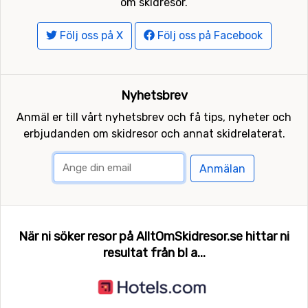
om skidresor.
Följ oss på X
Följ oss på Facebook
Nyhetsbrev
Anmäl er till vårt nyhetsbrev och få tips, nyheter och
erbjudanden om skidresor och annat skidrelaterat.
Anmälan
När ni söker resor på AlltOmSkidresor.se hittar ni
resultat från bl a...