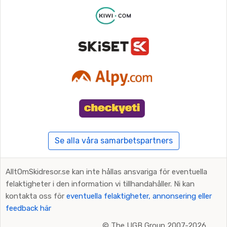
Se alla våra samarbetspartners
AlltOmSkidresor.se kan inte hållas ansvariga för eventuella
felaktigheter i den information vi tillhandahåller. Ni kan
kontakta oss för
eventuella felaktigheter, annonsering eller
feedback här
©
The UGB Group 2007-2026