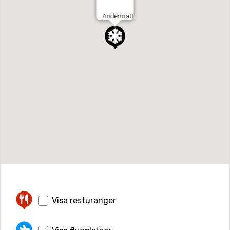
Andermatt
Visa resturanger