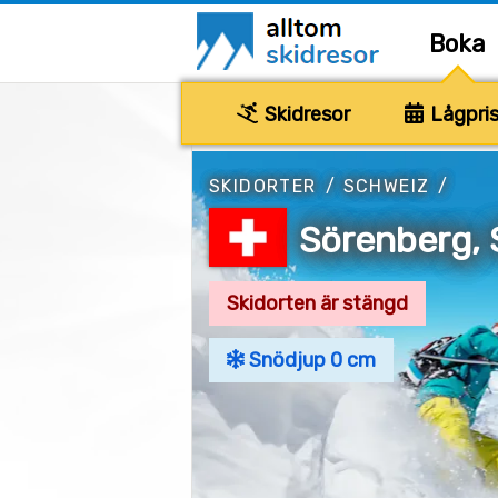
Boka
Skidresor
Lågpris
SKIDORTER
/
SCHWEIZ
/
Sörenberg,
Skidorten är stängd
Snödjup 0 cm