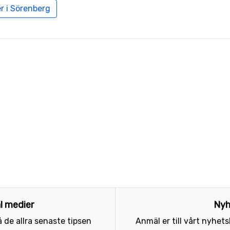
r i Sörenberg
al medier
Nyh
 de allra senaste tipsen
Anmäl er till vårt nyhet