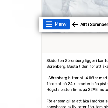
Meny
Allt i Sörenbe
Skidorten Sörenberg ligger i kant
Sörenberg. Bästa tiden för att åka
I Sörenberg hittar ni 14 liftar me
fördelat på 24 kilometer blåa piste
Högsta pisten finns på 2298 mete
För er som gillar att åka i mörker 
snowboard aktiviteter förutom pi