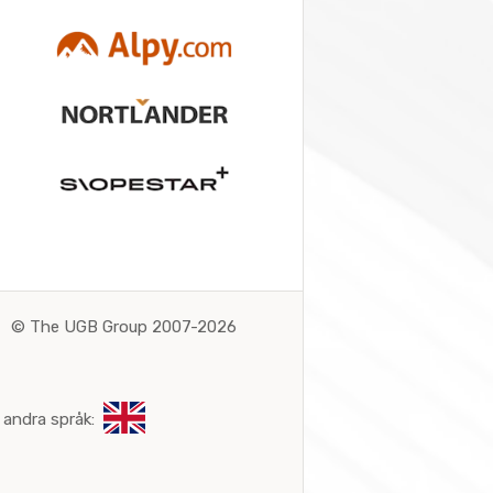
©
The UGB Group 2007-2026
 andra språk: