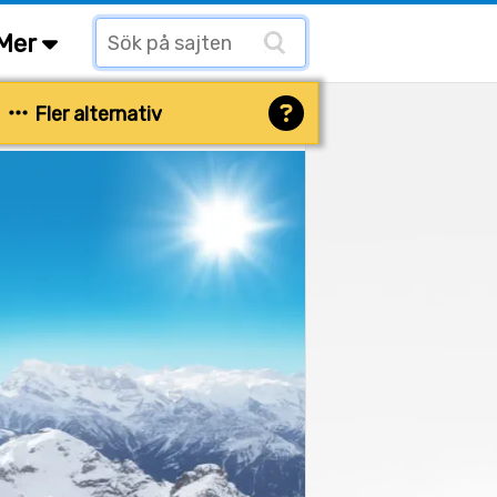
Mer
Fler alternativ