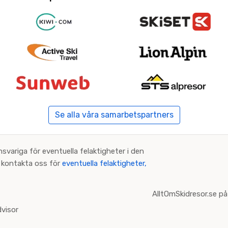
Se alla våra samarbetspartners
nsvariga för eventuella felaktigheter i den
an kontakta oss för
eventuella felaktigheter,
AlltOmSkidresor.se på
visor