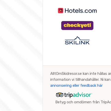
AlltOmSkidresor.se kan inte hållas a
information vi tillhandahåller. Ni k
annonsering eller feedback här
Betyg och omdömen från TripAd