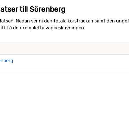
atser till Sörenberg
gplatsen. Nedan ser ni den totala körsträckan samt den ungefär
 att få den kompletta vägbeskrivningen.
renberg