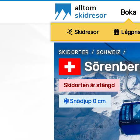
Boka
Skidresor
Lågpris
SKIDORTER
/
SCHWEIZ
/
Sörenber
Skidorten är stängd
Snödjup 0 cm