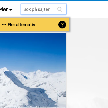
Mer
Fler alternativ