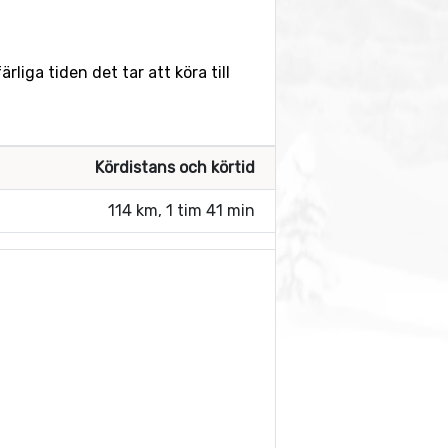
liga tiden det tar att köra till
Kördistans och körtid
114 km, 1 tim 41 min