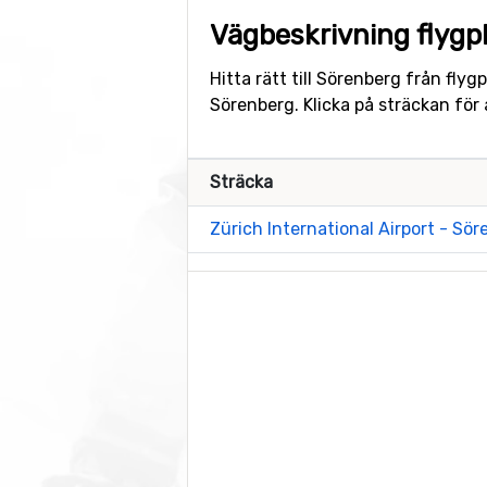
Vägbeskrivning flygpl
Hitta rätt till Sörenberg från fly
Sörenberg. Klicka på sträckan för
Sträcka
Zürich International Airport - Sö