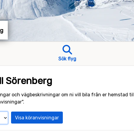
rg
Sök flyg
ll Sörenberg
ngar och vägbeskrivningar om ni vill bila från er hemstad til
visningar".
Visa köranvisningar