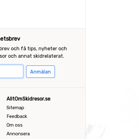
etsbrev
sbrev och få tips, nyheter och
or och annat skidrelaterat.
Anmälan
AlltOmSkidresor.se
Sitemap
Feedback
Om oss
Annonsera