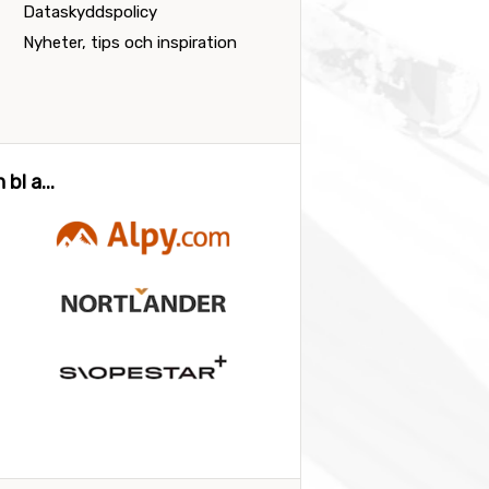
Dataskyddspolicy
Nyheter, tips och inspiration
bl a...