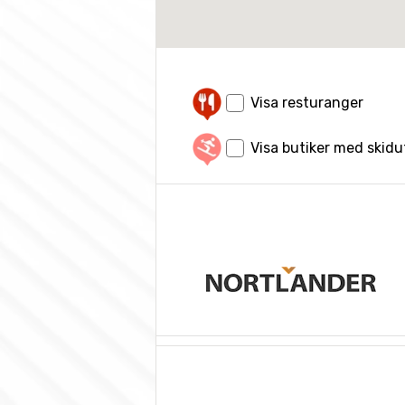
Visa resturanger
Visa butiker med skid