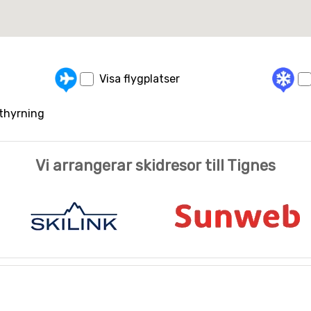
Visa flygplatser
uthyrning
Vi arrangerar skidresor till Tignes