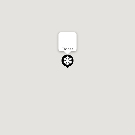
Tignes