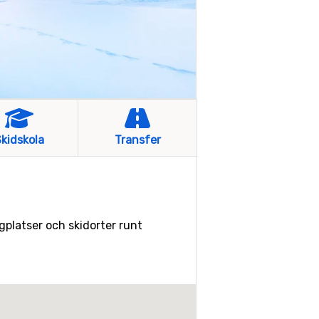
kidskola
Transfer
ygplatser och skidorter runt