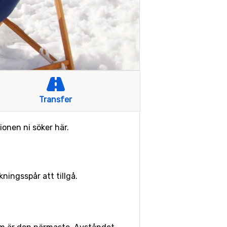
Transfer
ionen ni söker här.
ningsspår att tillgå.