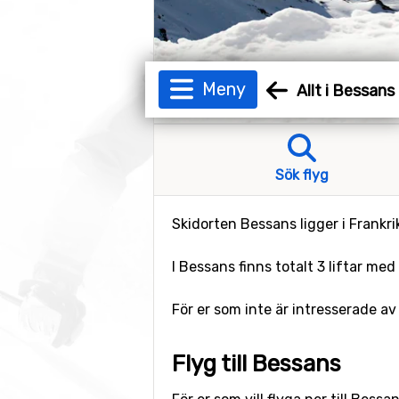
Meny
Allt i Bessans
Sök flyg
Skidorten Bessans ligger i Frankri
I Bessans finns totalt 3 liftar med t
För er som inte är intresserade av
Flyg till Bessans