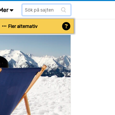
Mer
Fler alternativ