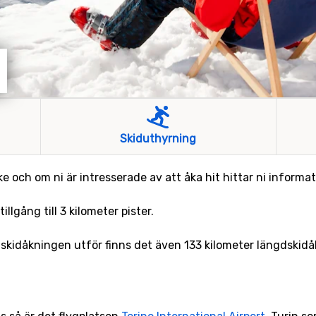
Skiduthyrning
ke och om ni är intresserade av att åka hit hittar ni informat
illgång till 3 kilometer pister.
 skidåkningen utför finns det även 133 kilometer längdskidåk