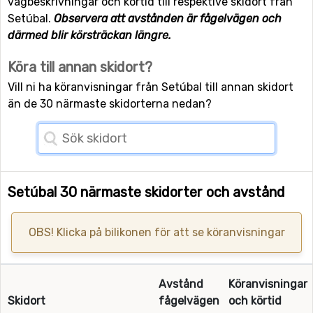
vägbeskrivningar och körtid till respektive skidort från
Setúbal.
Observera att avstånden är fågelvägen och
därmed blir körsträckan längre.
Köra till annan skidort?
Vill ni ha köranvisningar från Setúbal till annan skidort
än de 30 närmaste skidorterna nedan?
Setúbal 30 närmaste skidorter och avstånd
OBS! Klicka på bilikonen för att se köranvisningar
Avstånd
Köranvisningar
Skidort
fågelvägen
och körtid