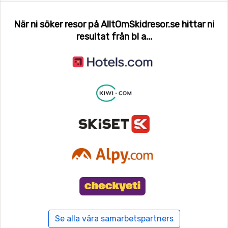
När ni söker resor på AlltOmSkidresor.se hittar ni
resultat från bl a...
Se alla våra samarbetspartners