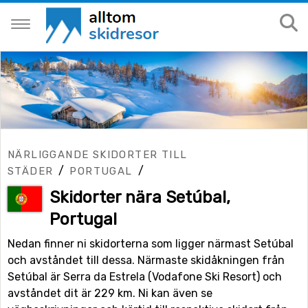
NÄRLIGGANDE SKIDORTER TILL
/
/
STÄDER
PORTUGAL
Skidorter nära Setúbal,
Portugal
Nedan finner ni skidorterna som ligger närmast Setúbal
och avståndet till dessa. Närmaste skidåkningen från
Setúbal är Serra da Estrela (Vodafone Ski Resort) och
avståndet dit är 229 km. Ni kan även se