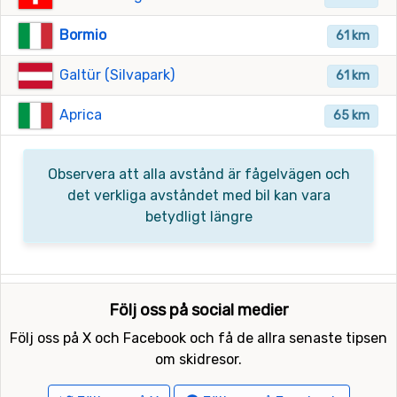
Bormio
61 km
Galtür (Silvapark)
61 km
Aprica
65 km
Observera att alla avstånd är fågelvägen och
det verkliga avståndet med bil kan vara
betydligt längre
Följ oss på social medier
Följ oss på X och Facebook och få de allra senaste tipsen
om skidresor.