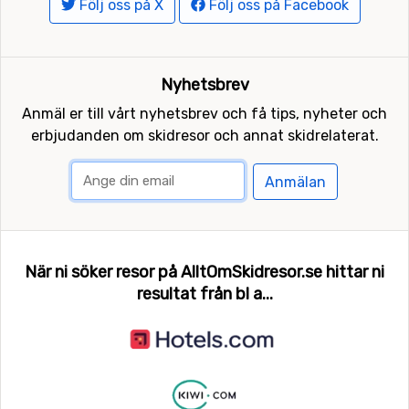
Följ oss på X
Följ oss på Facebook
Nyhetsbrev
Anmäl er till vårt nyhetsbrev och få tips, nyheter och
erbjudanden om skidresor och annat skidrelaterat.
Anmälan
När ni söker resor på AlltOmSkidresor.se hittar ni
resultat från bl a...