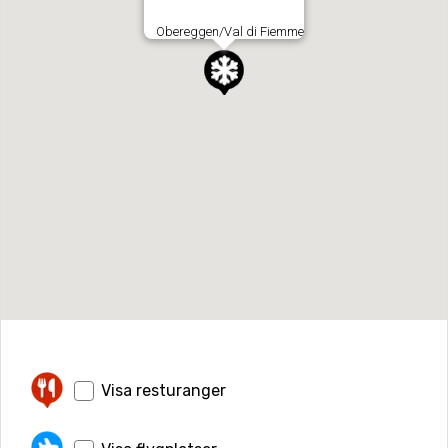
Obereggen/Val di Fiemme
Visa resturanger