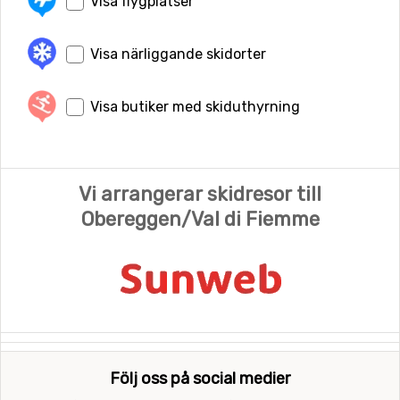
Visa flygplatser
Visa närliggande skidorter
Visa butiker med skiduthyrning
Vi arrangerar skidresor till
Obereggen/Val di Fiemme
Följ oss på social medier