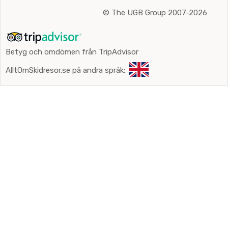
©
The UGB Group 2007-2026
Betyg och omdömen från TripAdvisor
AlltOmSkidresor.se på andra språk: