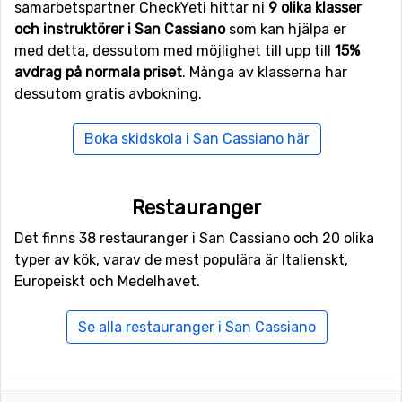
samarbetspartner CheckYeti hittar ni
9 olika klasser
Selva Val Gardena
(14 kilometer).
och instruktörer i San Cassiano
som kan hjälpa er
med detta, dessutom med möjlighet till upp till
15%
avdrag på normala priset
. Många av klasserna har
dessutom gratis avbokning.
Boka skidskola i San Cassiano här
Restauranger
Det finns 38 restauranger i San Cassiano och 20 olika
typer av kök, varav de mest populära är Italienskt,
Europeiskt och Medelhavet.
Se alla restauranger i San Cassiano