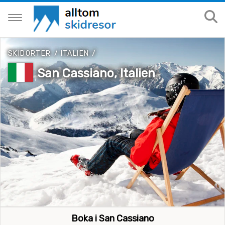
SKIDORTER
/
ITALIEN
/
San Cassiano, Italien
Boka i San Cassiano