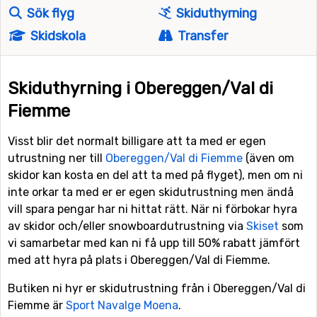
Sök flyg
Skiduthyrning
Skidskola
Transfer
Skiduthyrning i Obereggen/Val di
Fiemme
Visst blir det normalt billigare att ta med er egen
utrustning ner till
Obereggen/Val di Fiemme
(även om
skidor kan kosta en del att ta med på flyget), men om ni
inte orkar ta med er er egen skidutrustning men ändå
vill spara pengar har ni hittat rätt. När ni förbokar hyra
av skidor och/eller snowboardutrustning via
Skiset
som
vi samarbetar med kan ni få upp till 50% rabatt jämfört
med att hyra på plats i Obereggen/Val di Fiemme.
Butiken ni hyr er skidutrustning från i Obereggen/Val di
Fiemme är
Sport Navalge Moena
.