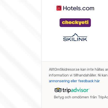
AlltOmSkidresor.se kan inte hållas a
information vi tillhandahåller. Ni k
annonsering eller feedback här
Betyg och omdömen från TripAd