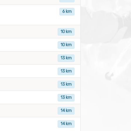
6 km
10 km
10 km
13 km
13 km
13 km
13 km
14 km
14 km