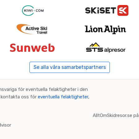
Se alla våra samarbetspartners
nsvariga för eventuella felaktigheter i den
an kontakta oss för
eventuella felaktigheter,
AlltOmSkidresor.se på
visor