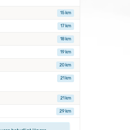
15 km
17 km
18 km
19 km
20 km
21 km
21 km
29 km