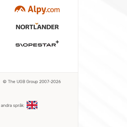
©
The UGB Group 2007-2026
 andra språk: