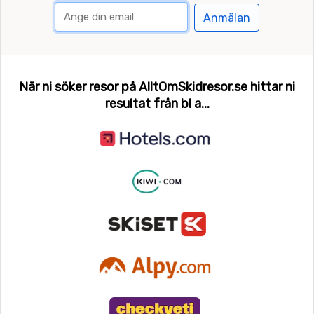
Anmälan
När ni söker resor på AlltOmSkidresor.se hittar ni
resultat från bl a...