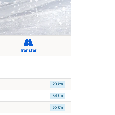
Transfer
20 km
34 km
35 km