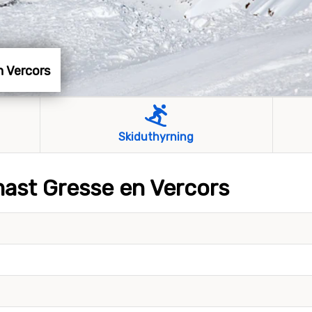
en Vercors
Skiduthyrning
mast Gresse en Vercors