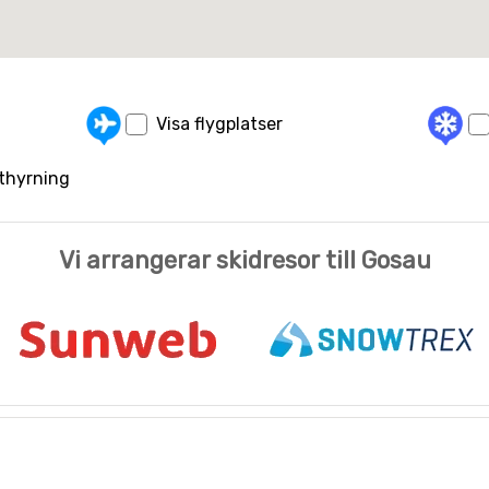
Visa flygplatser
uthyrning
Vi arrangerar skidresor till Gosau