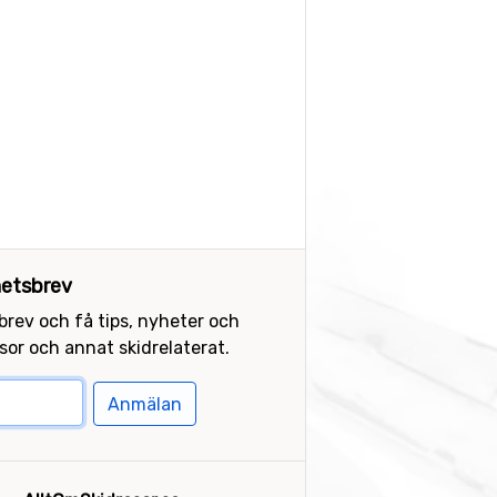
etsbrev
sbrev och få tips, nyheter och
or och annat skidrelaterat.
Anmälan