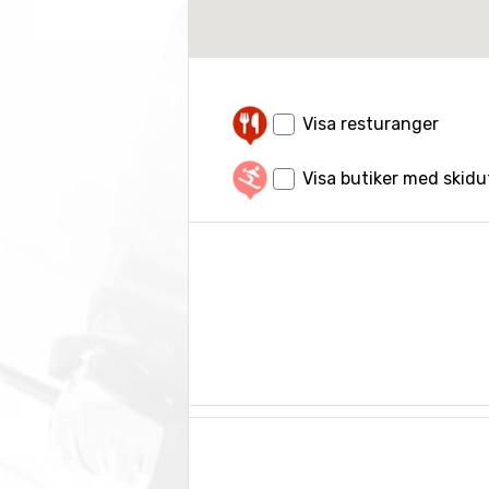
Visa resturanger
Visa butiker med skid