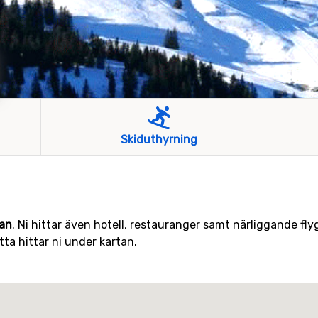
Skiduthyrning
tan
. Ni hittar även hotell, restauranger samt närliggande fly
tta hittar ni under kartan.