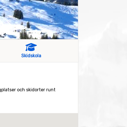
Skidskola
gplatser och skidorter runt