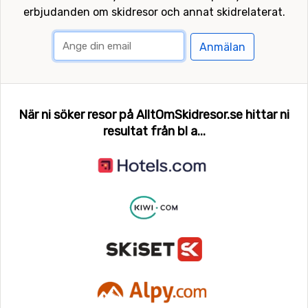
erbjudanden om skidresor och annat skidrelaterat.
Anmälan
När ni söker resor på AlltOmSkidresor.se hittar ni
resultat från bl a...