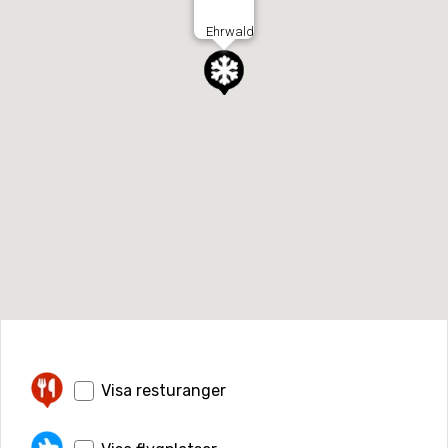
Ehrwald
Visa resturanger