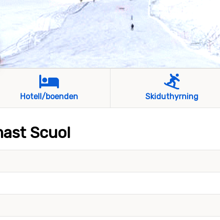
Hotell/boenden
Skiduthyrning
mast Scuol