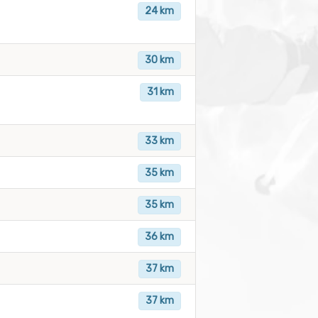
24 km
30 km
31 km
33 km
35 km
35 km
36 km
37 km
37 km