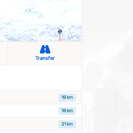
Transfer
18 km
18 km
21 km