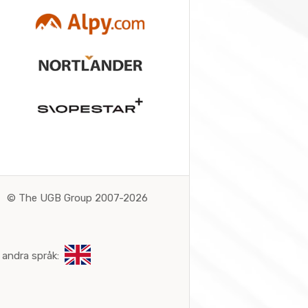
©
The UGB Group 2007-2026
 andra språk: