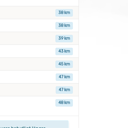
38 km
38 km
39 km
43 km
45 km
47 km
47 km
48 km