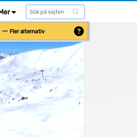
Mer
Fler alternativ