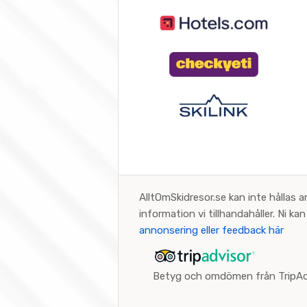
AlltOmSkidresor.se kan inte hållas a
information vi tillhandahåller. Ni k
annonsering eller feedback här
Betyg och omdömen från TripAd