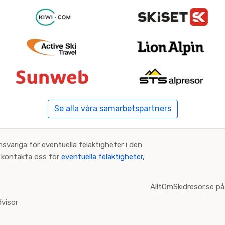
Se alla våra samarbetspartners
nsvariga för eventuella felaktigheter i den
an kontakta oss för
eventuella felaktigheter,
AlltOmSkidresor.se på
visor