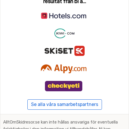
resultat från bl a...
Se alla våra samarbetspartners
AlltOmSkidresor.se kan inte hållas ansvariga för eventuella