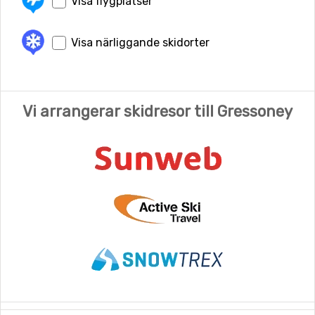
Visa flygplatser
Visa närliggande skidorter
Vi arrangerar skidresor till Gressoney