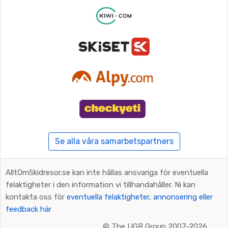
Se alla våra samarbetspartners
AlltOmSkidresor.se kan inte hållas ansvariga för eventuella
felaktigheter i den information vi tillhandahåller. Ni kan
kontakta oss för
eventuella felaktigheter, annonsering eller
feedback här
©
The UGB Group 2007-2026