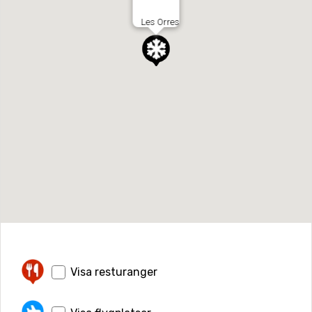
Les Orres
Visa resturanger