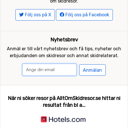
om skidresor.
Följ oss på X
Följ oss på Facebook
Nyhetsbrev
Anmäl er till vårt nyhetsbrev och få tips, nyheter och
erbjudanden om skidresor och annat skidrelaterat.
Anmälan
När ni söker resor på AlltOmSkidresor.se hittar ni
resultat från bl a...