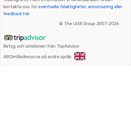
kontakta oss för
eventuella felaktigheter, annonsering eller
feedback här
©
The UGB Group 2007-2026
Betyg och omdömen från TripAdvisor
AlltOmSkidresor.se på andra språk: