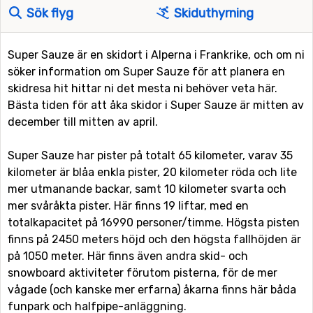
Sök flyg
Skiduthyrning
Super Sauze är en skidort i Alperna i Frankrike, och om ni
söker information om Super Sauze för att planera en
skidresa hit hittar ni det mesta ni behöver veta här.
Bästa tiden för att åka skidor i Super Sauze är mitten av
december till mitten av april.
Super Sauze har pister på totalt 65 kilometer, varav 35
kilometer är blåa enkla pister, 20 kilometer röda och lite
mer utmanande backar, samt 10 kilometer svarta och
mer svåråkta pister. Här finns 19 liftar, med en
totalkapacitet på 16990 personer/timme. Högsta pisten
finns på 2450 meters höjd och den högsta fallhöjden är
på 1050 meter. Här finns även andra skid- och
snowboard aktiviteter förutom pisterna, för de mer
vågade (och kanske mer erfarna) åkarna finns här båda
funpark och halfpipe-anläggning.