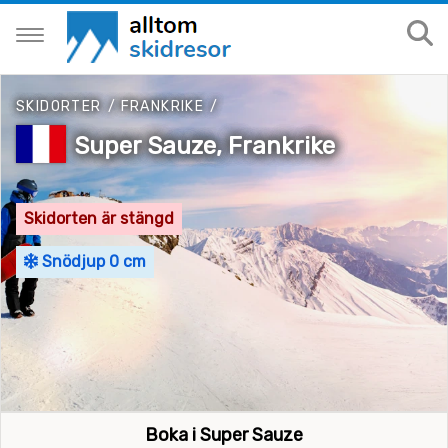
SKIDORTER
/
FRANKRIKE
/
Super Sauze, Frankrike
Skidorten är stängd
Snödjup 0 cm
Boka i Super Sauze