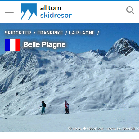
SKIDORTER
/
FRANKRIKE
/
LA PLAGNE
/
Belle Plagne