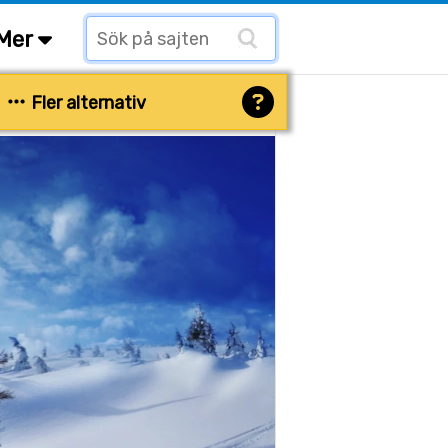
Mer
Fler alternativ