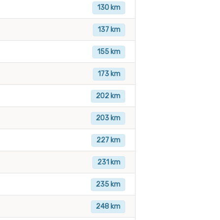
130 km
137 km
155 km
173 km
202 km
203 km
227 km
231 km
235 km
248 km