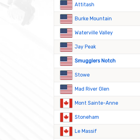
Attitash
Burke Mountain
Waterville Valley
Jay Peak
Smugglers Notch
Stowe
Mad River Glen
Mont Sainte-Anne
Stoneham
Le Massif