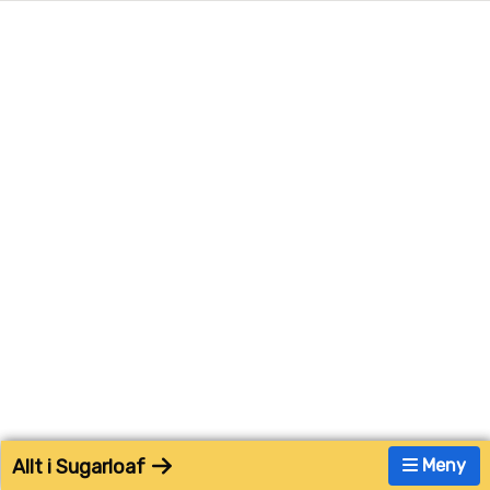
Allt i Sugarloaf
Meny