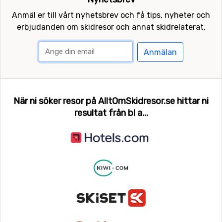
Anmäl er till vårt nyhetsbrev och få tips, nyheter och
erbjudanden om skidresor och annat skidrelaterat.
Anmälan
När ni söker resor på AlltOmSkidresor.se hittar ni
resultat från bl a...