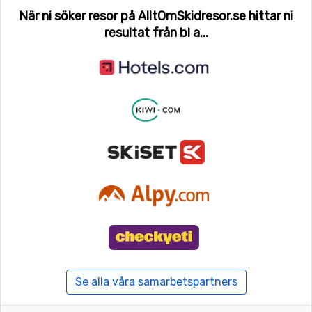
När ni söker resor på AlltOmSkidresor.se hittar ni
resultat från bl a...
Se alla våra samarbetspartners