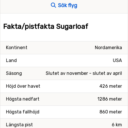
Sök flyg
Fakta/pistfakta Sugarloaf
Kontinent
Nordamerika
Land
USA
Säsong
Slutet av november - slutet av april
Höjd över havet
426 meter
Högsta nedfart
1286 meter
Högsta fallhöjd
860 meter
Längsta pist
6 km