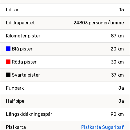
Liftar
15
Liftkapacitet
24803 personer/timme
Kilometer pister
87 km
Blå pister
20 km
Röda pister
30 km
Svarta pister
37 km
Funpark
Ja
Halfpipe
Ja
Längskidåkningsspår
90 km
Pistkarta
Pistkarta Sugarloaf