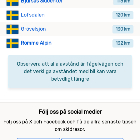
Bjursås Skicenter
118 km
Lofsdalen
120 km
Grövelsjön
130 km
Romme Alpin
132 km
Observera att alla avstånd är fågelvägen och
det verkliga avståndet med bil kan vara
betydligt längre
Följ oss på social medier
Följ oss på X och Facebook och få de allra senaste tipsen
om skidresor.