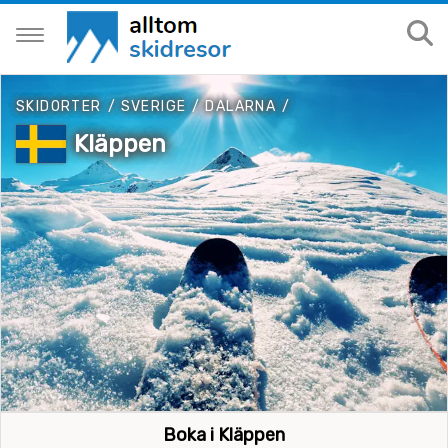
SKIDORTER
/
SVERIGE
/
DALARNA
/
Kläppen
Boka i Kläppen