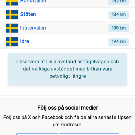
Hundfjället
182 km
Stöten
184 km
Fjätervålen
188 km
Idre
194 km
Observera att alla avstånd är fågelvägen och
det verkliga avståndet med bil kan vara
betydligt längre
Följ oss på social medier
Följ oss på X och Facebook och få de allra senaste tipsen
om skidresor.