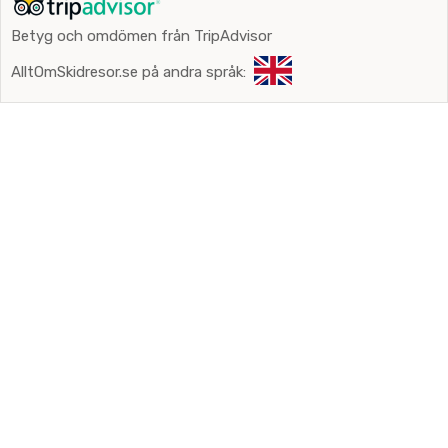
Betyg och omdömen från TripAdvisor
AlltOmSkidresor.se på andra språk: