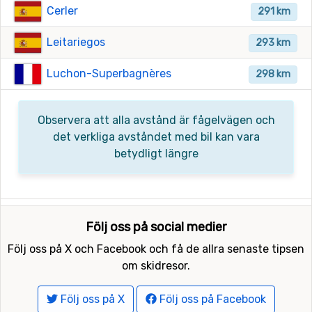
Cerler
291 km
Leitariegos
293 km
Luchon-Superbagnères
298 km
Observera att alla avstånd är fågelvägen och
det verkliga avståndet med bil kan vara
betydligt längre
Följ oss på social medier
Följ oss på X och Facebook och få de allra senaste tipsen
om skidresor.
Följ oss på X
Följ oss på Facebook