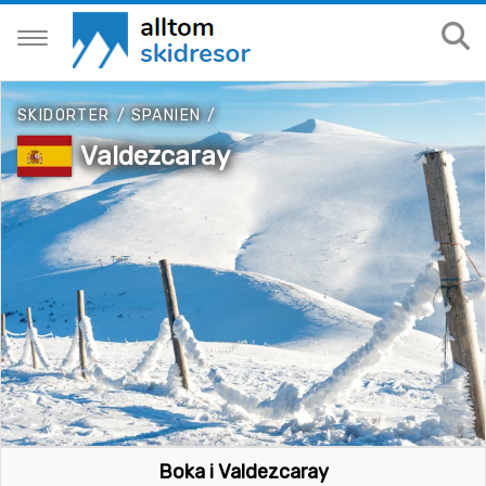
SKIDORTER
/
SPANIEN
/
Valdezcaray
Boka i Valdezcaray