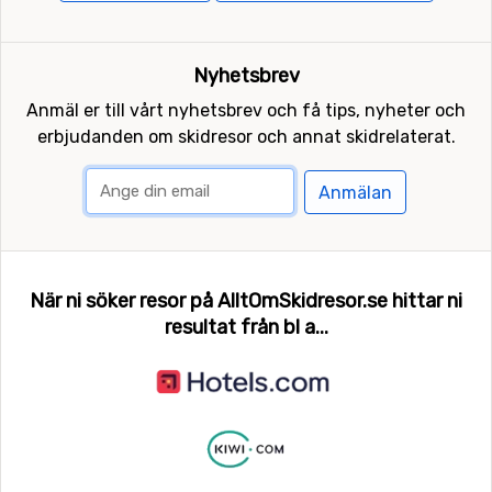
Nyhetsbrev
Anmäl er till vårt nyhetsbrev och få tips, nyheter och
erbjudanden om skidresor och annat skidrelaterat.
Anmälan
När ni söker resor på AlltOmSkidresor.se hittar ni
resultat från bl a...