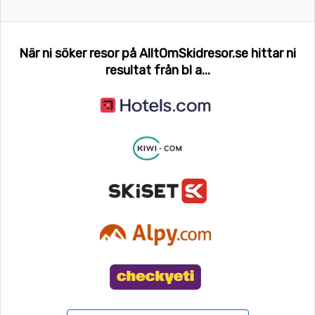
När ni söker resor på AlltOmSkidresor.se hittar ni
resultat från bl a...