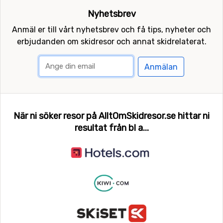
Nyhetsbrev
Anmäl er till vårt nyhetsbrev och få tips, nyheter och
erbjudanden om skidresor och annat skidrelaterat.
Anmälan
När ni söker resor på AlltOmSkidresor.se hittar ni
resultat från bl a...