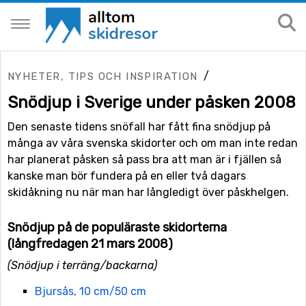
/
NYHETER, TIPS OCH INSPIRATION
Snödjup i Sverige under påsken 2008
Den senaste tidens snöfall har fått fina snödjup på
många av våra svenska skidorter och om man inte redan
har planerat påsken så pass bra att man är i fjällen så
kanske man bör fundera på en eller två dagars
skidåkning nu när man har långledigt över påskhelgen.
Snödjup på de populäraste skidorterna
(långfredagen 21 mars 2008)
(Snödjup i terräng/backarna)
Bjursås, 10 cm/50 cm