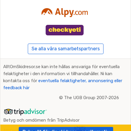
Se alla våra samarbetspartners
AlltOmSkidresor.se kan inte hållas ansvariga för eventuella
felaktigheter i den information vi tillhandahåller. Ni kan
kontakta oss för
eventuella felaktigheter, annonsering eller
feedback här
©
The UGB Group 2007-2026
Betyg och omdömen från TripAdvisor
AlltOmSkidresor.se på andra språk: