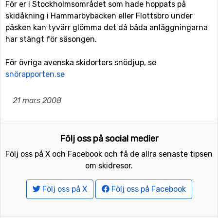
För er i Stockholmsområdet som hade hoppats på
skidåkning i Hammarbybacken eller Flottsbro under
påsken kan tyvärr glömma det då båda anläggningarna
har stängt för säsongen.
För övriga avenska skidorters snödjup, se
snörapporten.se
21 mars 2008
Följ oss på social medier
Följ oss på X och Facebook och få de allra senaste tipsen
om skidresor.
Följ oss på X
Följ oss på Facebook