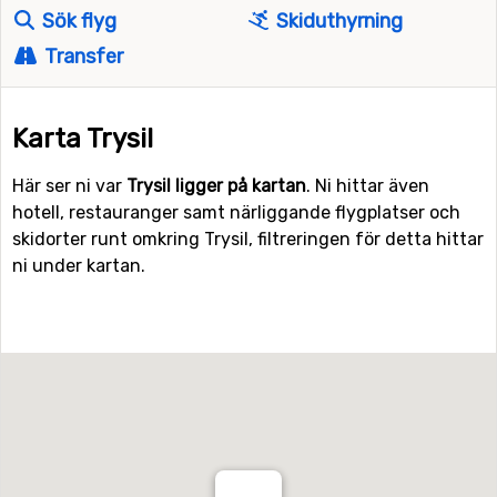
Sök flyg
Skiduthyrning
Transfer
Karta Trysil
Här ser ni var
Trysil ligger på kartan
. Ni hittar även
hotell, restauranger samt närliggande flygplatser och
skidorter runt omkring Trysil, filtreringen för detta hittar
ni under kartan.