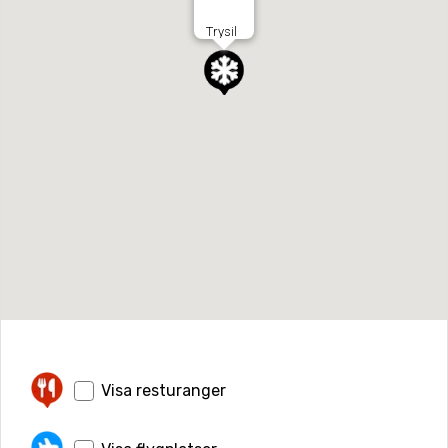
Trysil
Visa resturanger