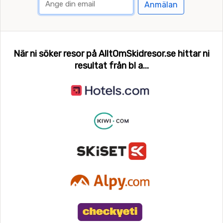
Anmälan
När ni söker resor på AlltOmSkidresor.se hittar ni
resultat från bl a...