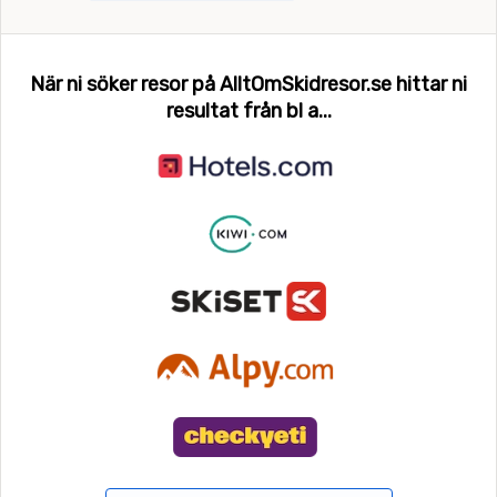
När ni söker resor på AlltOmSkidresor.se hittar ni
resultat från bl a...