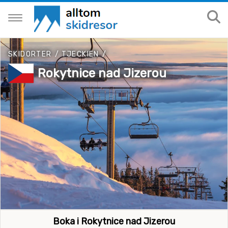
SKIDORTER
/
TJECKIEN
/
Rokytnice nad Jizerou
Boka i Rokytnice nad Jizerou