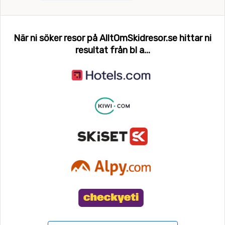
När ni söker resor på AlltOmSkidresor.se hittar ni
resultat från bl a...