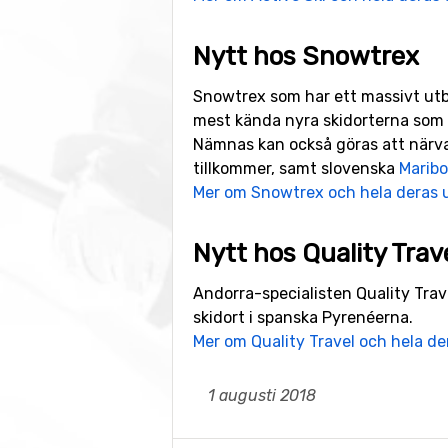
Nytt hos Snowtrex
Snowtrex som har ett massivt utb
mest kända nyra skidorterna som 
Nämnas kan också göras att närvar
tillkommer, samt slovenska
Maribo
Mer om Snowtrex och hela deras 
Nytt hos Quality Trav
Andorra-specialisten Quality Trav
skidort i spanska Pyrenéerna.
Mer om Quality Travel och hela d
1 augusti 2018