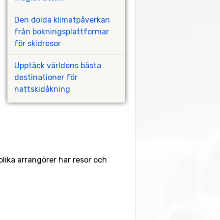
Den dolda klimatpåverkan
från bokningsplattformar
för skidresor
Upptäck världens bästa
destinationer för
nattskidåkning
 olika arrangörer har resor och