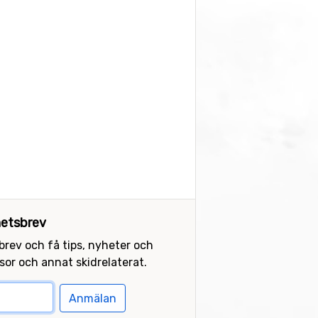
etsbrev
sbrev och få tips, nyheter och
or och annat skidrelaterat.
Anmälan