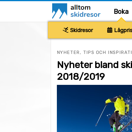
Boka
Skidresor
Lågpris
NYHETER, TIPS OCH INSPIRAT
Nyheter bland sk
2018/2019