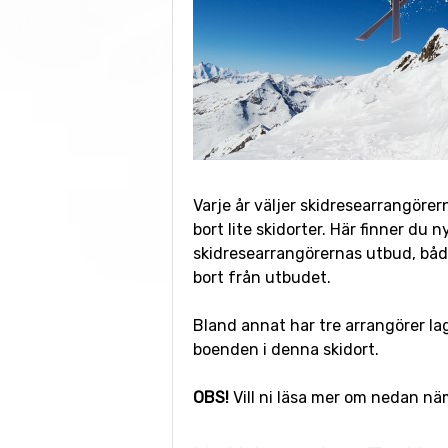
Varje år väljer skidresearrangörern
bort lite skidorter. Här finner du
skidresearrangörernas utbud, båd
bort från utbudet.
Bland annat har tre arrangörer lag
boenden i denna skidort.
OBS!
Vill ni läsa mer om nedan n