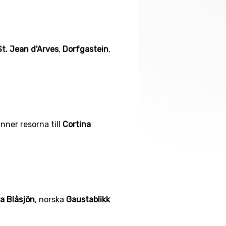
St. Jean d'Arves
,
Dorfgastein
,
inner resorna till
Cortina
a Blåsjön
, norska
Gaustablikk