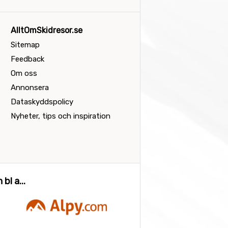
AlltOmSkidresor.se
Sitemap
Feedback
Om oss
Annonsera
Dataskyddspolicy
Nyheter, tips och inspiration
bl a...