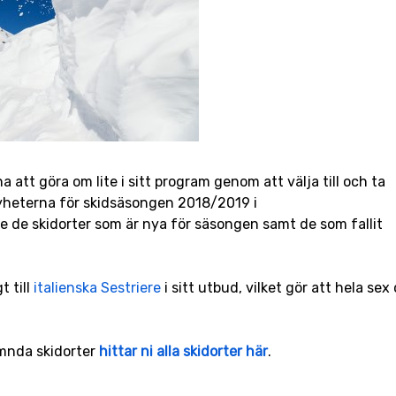
a att göra om lite i sitt program genom att välja till och ta
 nyheterna för skidsäsongen 2018/2019 i
e de skidorter som är nya för säsongen samt de som fallit
t till
italienska Sestriere
i sitt utbud, vilket gör att hela sex
ämnda skidorter
hittar ni alla skidorter här
.