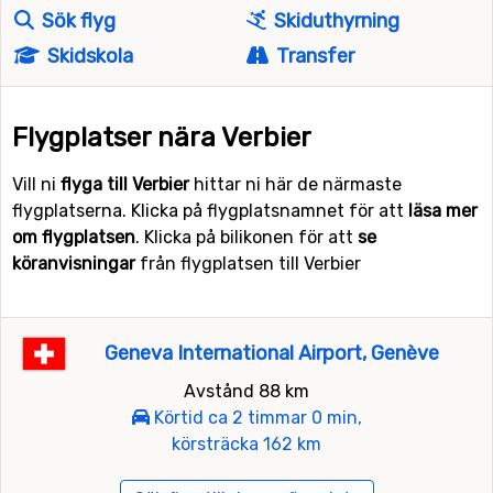
Sök flyg
Skiduthyrning
Skidskola
Transfer
Flygplatser nära Verbier
Vill ni
flyga till Verbier
hittar ni här de närmaste
flygplatserna. Klicka på flygplatsnamnet för att
läsa mer
om flygplatsen
. Klicka på bilikonen för att
se
köranvisningar
från flygplatsen till Verbier
Geneva International Airport, Genève
Avstånd 88 km
Körtid ca 2 timmar 0 min,
körsträcka 162 km