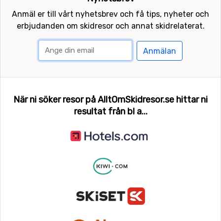
Anmäl er till vårt nyhetsbrev och få tips, nyheter och
erbjudanden om skidresor och annat skidrelaterat.
Anmälan
När ni söker resor på AlltOmSkidresor.se hittar ni
resultat från bl a...