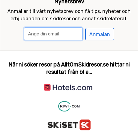
Nyhetsbrev
Anmäl er till vårt nyhetsbrev och få tips, nyheter och
erbjudanden om skidresor och annat skidrelaterat.
Anmälan
När ni söker resor på AlltOmSkidresor.se hittar ni
resultat från bl a...