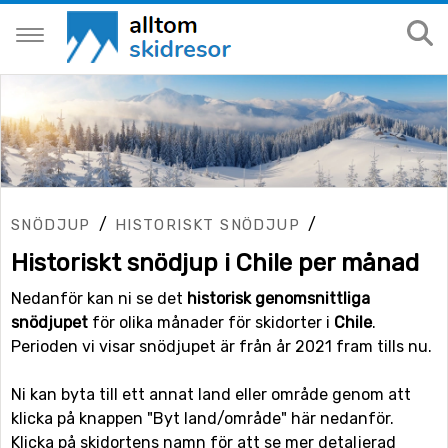
/
/
SNÖDJUP
HISTORISKT SNÖDJUP
Historiskt snödjup i Chile per månad
Nedanför kan ni se det
historisk genomsnittliga
snödjupet
för olika månader för skidorter i
Chile
.
Perioden vi visar snödjupet är från år 2021 fram tills nu.
Ni kan byta till ett annat land eller område genom att
klicka på knappen "Byt land/område" här nedanför.
Klicka på skidortens namn för att se mer detaljerad