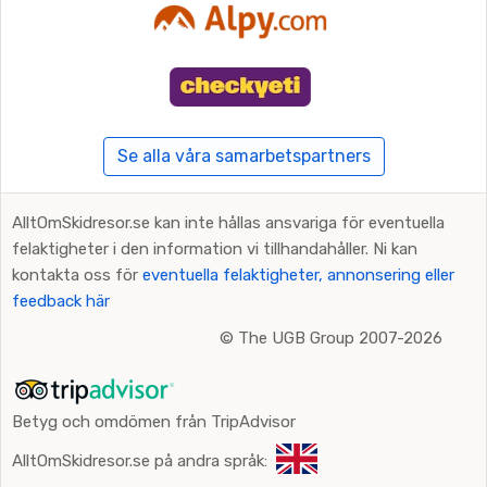
Se alla våra samarbetspartners
AlltOmSkidresor.se kan inte hållas ansvariga för eventuella
felaktigheter i den information vi tillhandahåller. Ni kan
kontakta oss för
eventuella felaktigheter, annonsering eller
feedback här
©
The UGB Group 2007-2026
Betyg och omdömen från TripAdvisor
AlltOmSkidresor.se på andra språk: