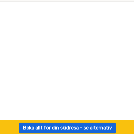
Boka allt för din skidresa - se alternativ