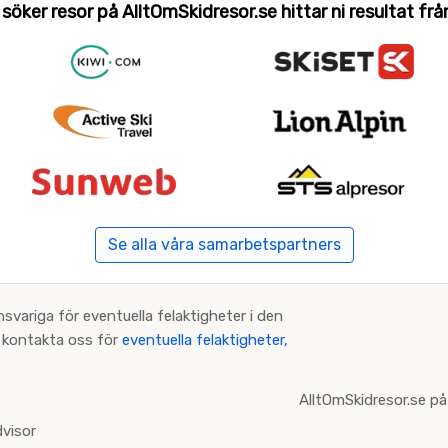
 söker resor på AlltOmSkidresor.se hittar ni resultat från 
Se alla våra samarbetspartners
nsvariga för eventuella felaktigheter i den
an kontakta oss för
eventuella felaktigheter,
AlltOmSkidresor.se på
visor