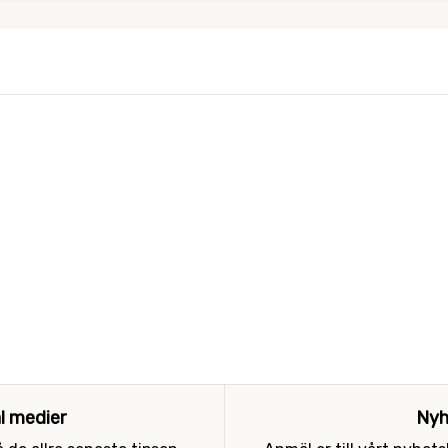
al medier
Nyh