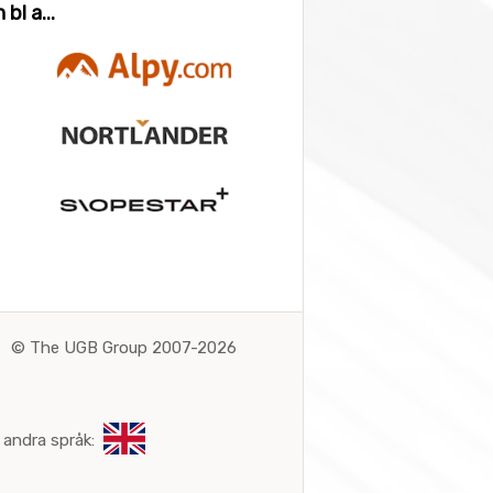
bl a...
©
The UGB Group 2007-2026
 andra språk: