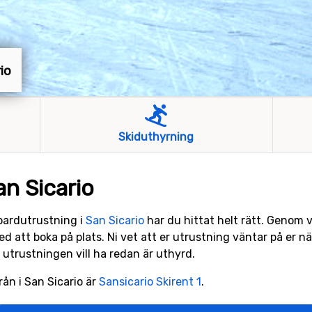
rio
Skiduthyrning
an Sicario
boardutrustning i
San Sicario
har du hittat helt rätt. Genom
d att boka på plats. Ni vet att er utrustning väntar på er nä
t utrustningen vill ha redan är uthyrd.
rån i San Sicario är
Sansicario Skirent 1
.