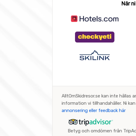
När ni
AlltOmSkidresor.se kan inte hållas a
information vi tillhandahåller. Ni k
annonsering eller feedback här
Betyg och omdömen från TripAd