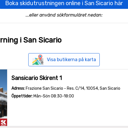
Boka skidutrustningen online i San Sicario här
...eller använd sökformuläret nedan:
ning i San Sicario
Visa butikerna på karta
Sansicario Skirent 1
Adress:
Frazione San Sicario - Res. C/14, 10054, San Sicario
Öppettider:
Mån-Sön 08:30-18:00