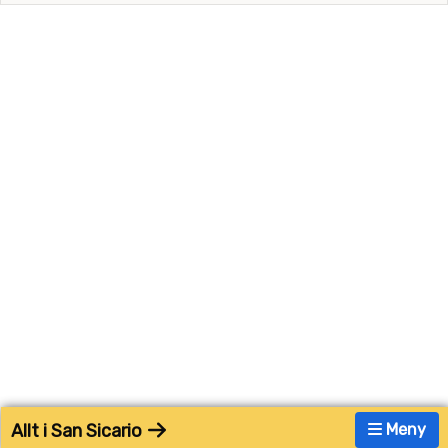
Allt i San Sicario
Meny