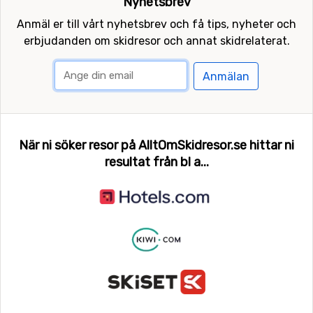
Nyhetsbrev
Anmäl er till vårt nyhetsbrev och få tips, nyheter och
erbjudanden om skidresor och annat skidrelaterat.
Anmälan
När ni söker resor på AlltOmSkidresor.se hittar ni
resultat från bl a...