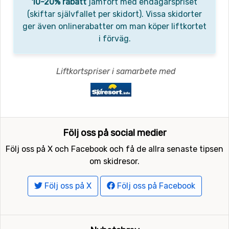
10-20% rabatt
jämfört med endagarspriset
(skiftar självfallet per skidort). Vissa skidorter
ger även onlinerabatter om man köper liftkortet
i förväg.
Liftkortspriser i samarbete med
Följ oss på social medier
Följ oss på X och Facebook och få de allra senaste tipsen
om skidresor.
Följ oss på X
Följ oss på Facebook