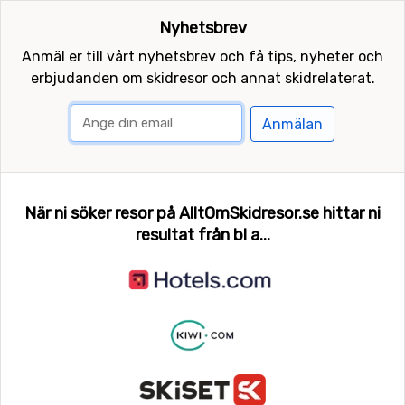
Nyhetsbrev
Anmäl er till vårt nyhetsbrev och få tips, nyheter och
erbjudanden om skidresor och annat skidrelaterat.
Anmälan
När ni söker resor på AlltOmSkidresor.se hittar ni
resultat från bl a...